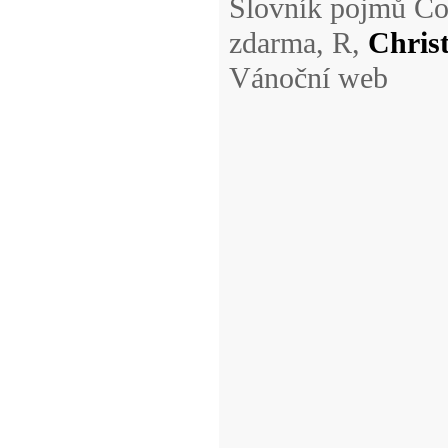
Slovník pojmů Co 
zdarma, R,
Chris
Vánoční web