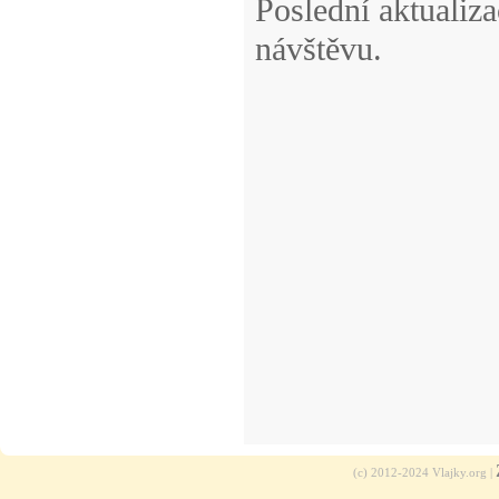
Poslední aktualiz
návštěvu.
(c) 2012-2024 Vlajky.org |