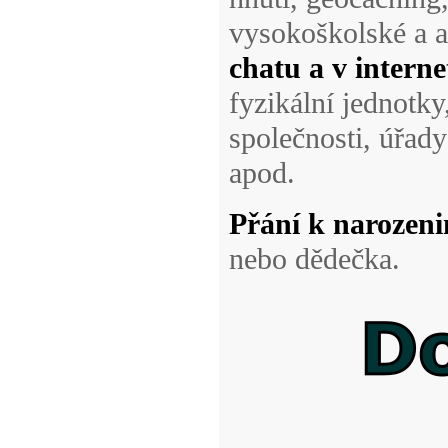
vysokoškolské a a
chatu a v intern
fyzikální jednotky
společnosti, úřady
apod.
Přání k narozen
nebo dědečka.