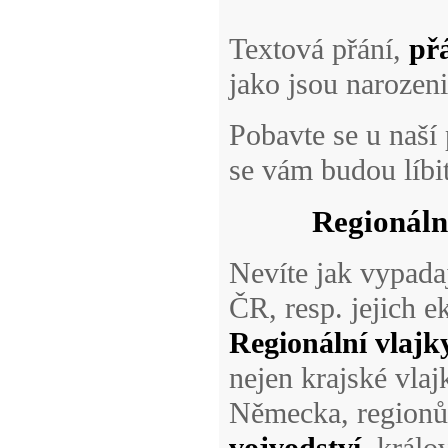
Textová přání,
př
jako jsou narozeni
Pobavte se u naší
se vám budou líbit
Regionáln
Nevíte jak vypada
ČR, resp. jejich 
Regionální vlajk
nejen krajské vlaj
Německa, regionů