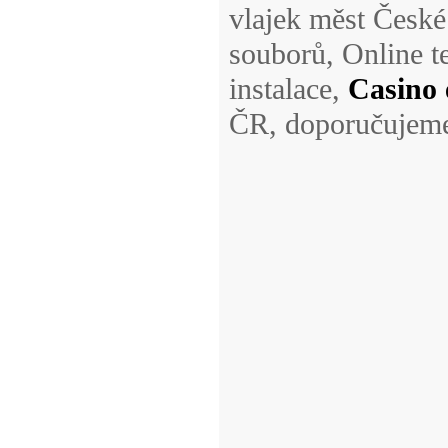
vlajek měst České
souborů, Online t
instalace,
Casino 
ČR, doporučujeme