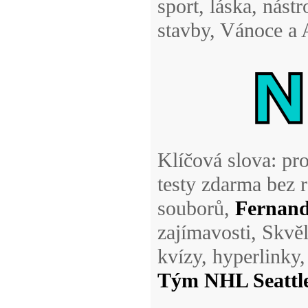
sport, láska, nástr
stavby, Vánoce a 
Klíčová slova: pro
testy zdarma bez 
souborů,
Fernand
zajímavosti, Skvě
kvízy, hyperlinky
Tým NHL Seattl