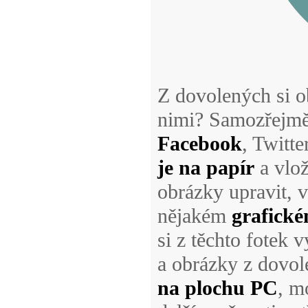
Z dovolených si o
nimi? Samozřejmě j
Facebook
, Twitte
je na papír
a vlož
obrázky upravit, 
nějakém
grafické
si z těchto fotek 
a obrázky z dovo
na plochu PC
, m