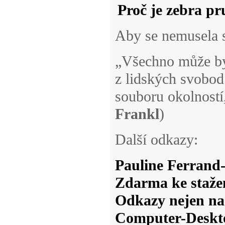
Proč je zebra p
Aby se nemusela 
„Všechno může být
z lidských svobod
souboru okolností, 
Frankl
)
Další odkazy:
Pauline Ferrand
Zdarma ke staže
Odkazy nejen na
Computer-Deskt