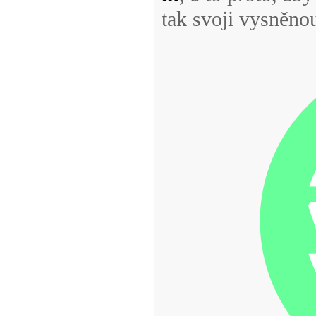
tak svoji vysněno