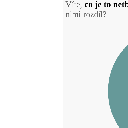
Víte,
co je to ne
nimi rozdíl?