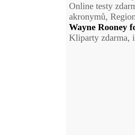
Online testy zdarm
akronymů, Regioná
Wayne Rooney fo
Kliparty zdarma, 