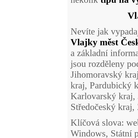
Vl
Nevíte jak vypadaj
Vlajky měst Čes
a základní inform
jsou rozděleny pod
Jihomoravský kraj
kraj, Pardubický 
Karlovarský kraj,
Středočeský kraj, 
Klíčová slova: we
Windows, Státní p