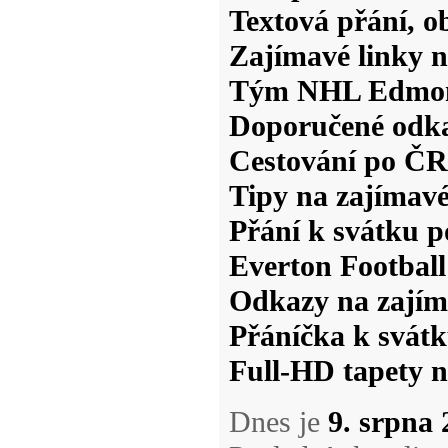
Textová přání, 
Zajímavé linky n
Tým NHL Edmon
Doporučené odka
Cestování po ČR
Tipy na zajímav
Přání k svátku p
Everton Footbal
Odkazy na zají
Přáníčka k svátk
Full-HD tapety 
Dnes je
9. srpna 